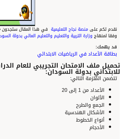
نقدم لكم على
منصة نجاح التعليمية
في هذا المقال ستجدون
ملزمة لأ
وفقا لمنهاج
وزارة التربية والتعليم والتعليم العالي بدولة ا
لسودان
. من إعد
قد يهمك:
بطاقة الأعداد في الرياضيات ا
لابتدائي
لابتدائي بدولة السودان:
تتضمن الملزمة التالي:
الأعداد من 1 إلى 20
الألوان
الجمع والطرح
الأشكال الهندسية
أنواع الخطوط
الأحجام