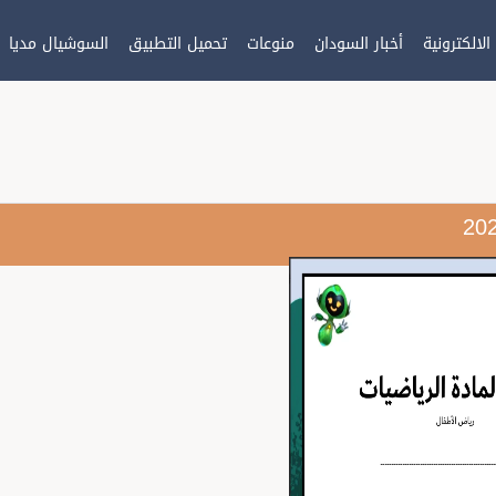
أخبار السودان
منوعات
تحميل التطبيق
السوشيال مديا
ذ