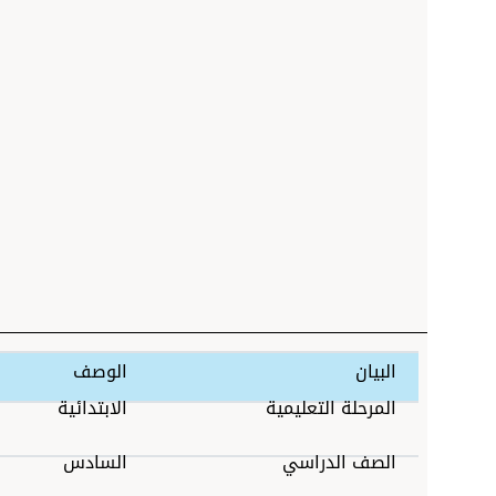
البيان
الوصف
المرحلة التعليمية
الابتدائية
الصف الدراسي
السادس