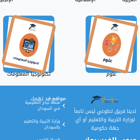
علوم
تكنولوجيا المعلومات
مواقع قد تهمك
منصة نجاح التعليمية
في السودان
ق تطوعي ليس تابعاً
تربية والتعليم أو أي
وزارة التربية والتعليم
هة حكومية
بالسودان
المركز القومي