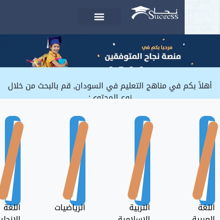
السوشيال مديا
تحميل التطبيق
أخبار السودان
الأختبارات الالكترونية
م في مناهج التعليم في السودان, قم بالبحث من خلال
نوع المحتوى:
التربية
الرياضيات
اللغة
الإسلامية
الإنجليزية