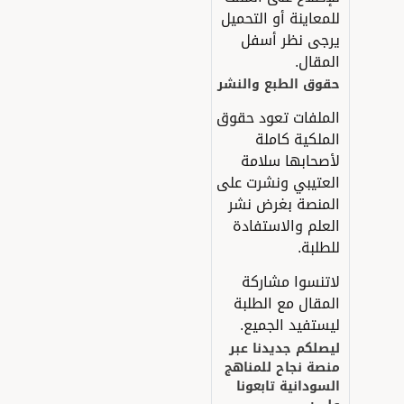
لمعاينة أو التحميل
رجى نظر أسفل
لمقال.
قوق الطبع والنشر
لملفات تعود حقوق
لملكية كاملة
أصحابها سلامة
لعتيبي ونشرت على
لمنصة بغرض نشر
لعلم والاستفادة
لطلبة.
اتنسوا مشاركة
لمقال مع الطلبة
يستفيد الجميع.
يصلكم جديدنا عبر
نصة نجاح للمناهج
لسودانية تابعونا