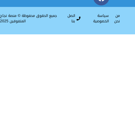
سياسة
اتصل
جميع الحقوق محفوظة © منصة نجاح
الخصوصية
بنا
المتفوقين 2025