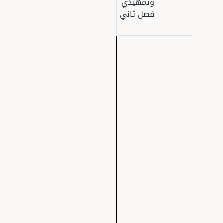
وتمهيدي
فصل ثاني