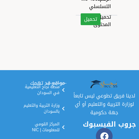
التسلسلي
تحميل
تحميل
المحتوى
مواقع قد تهمك
منصة نجاح التعليمية
في السودان
ق تطوعي ليس تابعاً
تربية والتعليم أو أي
وزارة التربية والتعليم
هة حكومية
بالسودان
الفيسبوك
المركز القومي
للمعلومات | NIC