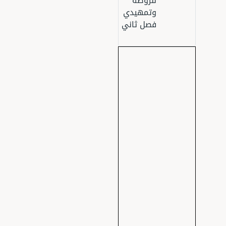
للروضة
وتمهيدي
فصل ثاني