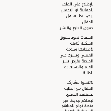
لإطلاع على الملف
لمعاينة أو التحميل
رجى نظر أسفل
لمقال.
قوق الطبع والنشر
لملفات تعود حقوق
لملكية كاملة
أصحابها سلامة
لعتيبي ونشرت على
لمنصة بغرض نشر
لعلم والاستفادة
لطلبة.
اتنسوا مشاركة
لمقال مع الطلبة
يستفيد الجميع.
يصلكم جديدنا عبر
نصة نجاح للمناهج