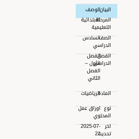
البيان
الوصف
المرحلة
الابتدائية
التعليمية
الصف
السادس
الدراسي
الفصل
الفصل
الدراسى
الأول –
الفصل
الثاني
المادة
الرياضيات
نوع
اوراق عمل
المحتوي
اخر
2025-07-
تحديث
21