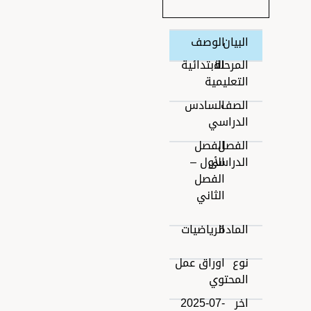
البيان
الوصف
المرحلة
الابتدائية
التعليمية
الصف
السادس
الدراسي
الفصل
الفصل
الدراسى
الأول –
الفصل
الثاني
المادة
الرياضيات
نوع
اوراق عمل
المحتوي
اخر
2025-07-