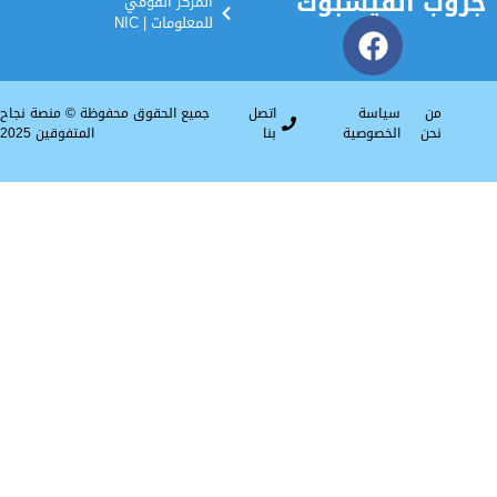
الفيسبوك
المركز القومي
للمعلومات | NIC
سياسة
اتصل
جميع الحقوق محفوظة © منصة نجاح
الخصوصية
بنا
المتفوقين 2025