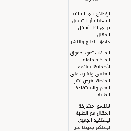
لإطلاع على الملف
لمعاينة أو التحميل
رجى نظر أسفل
لمقال.
قوق الطبع والنشر
لملفات تعود حقوق
لملكية كاملة
أصحابها سلامة
لعتيبي ونشرت على
لمنصة بغرض نشر
لعلم والاستفادة
لطلبة.
اتنسوا مشاركة
لمقال مع الطلبة
يستفيد الجميع.
يصلكم جديدنا عبر